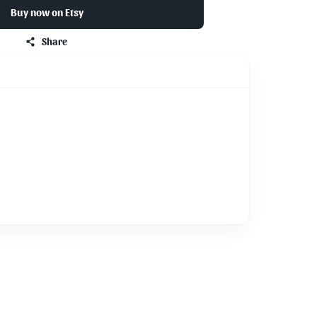
Buy now on
Etsy
Share