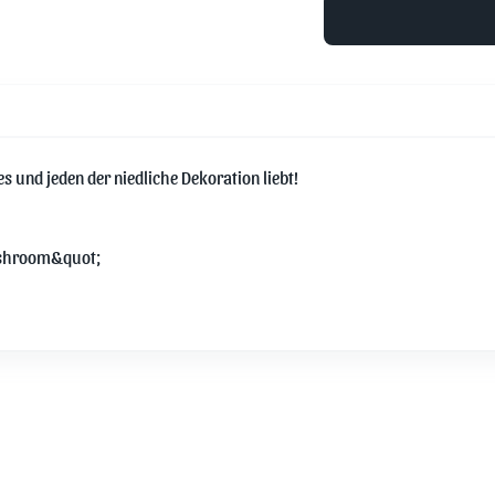
 und jeden der niedliche Dekoration liebt!

ushroom&quot;
